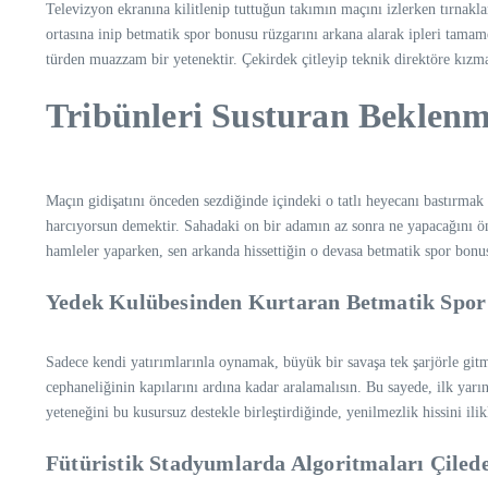
Televizyon ekranına kilitlenip tuttuğun takımın maçını izlerken tırnakl
ortasına inip betmatik spor bonusu rüzgarını arkana alarak ipleri tamam
türden muazzam bir yetenektir. Çekirdek çitleyip teknik direktöre kızma
Tribünleri Susturan Beklenm
Maçın gidişatını önceden sezdiğinde içindeki o tatlı heyecanı bastırm
harcıyorsun demektir. Sahadaki on bir adamın az sonra ne yapacağını ön
hamleler yaparken, sen arkanda hissettiğin o devasa betmatik spor bonusu
Yedek Kulübesinden Kurtaran Betmatik Spor 
Sadece kendi yatırımlarınla oynamak, büyük bir savaşa tek şarjörle gi
cephaneliğinin kapılarını ardına kadar aralamalısın. Bu sayede, ilk yarın
yeteneğini bu kusursuz destekle birleştirdiğinde, yenilmezlik hissini ili
Fütüristik Stadyumlarda Algoritmaları Çiled