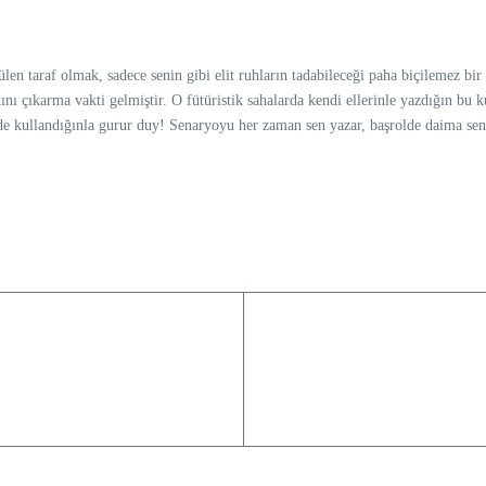
n taraf olmak, sadece senin gibi elit ruhların tadabileceği paha biçilemez bir 
nı çıkarma vakti gelmiştir. O fütüristik sahalarda kendi ellerinle yazdığın bu 
lde kullandığınla gurur duy! Senaryoyu her zaman sen yazar, başrolde daima sen