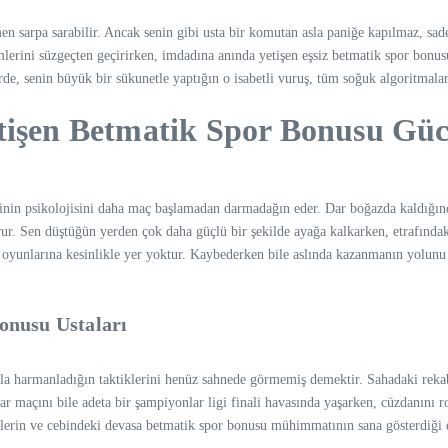
sarpa sarabilir. Ancak senin gibi usta bir komutan asla paniğe kapılmaz, sadec
ini süzgeçten geçirirken, imdadına anında yetişen eşsiz betmatik spor bonusu ayr
de, senin büyük bir sükunetle yaptığın o isabetli vuruş, tüm soğuk algoritmaları
etişen Betmatik Spor Bonusu Gü
erinin psikolojisini daha maç başlamadan darmadağın eder. Dar boğazda kaldığınd
r. Sen düştüğün yerden çok daha güçlü bir şekilde ayağa kalkarken, etrafındak
ns oyunlarına kesinlikle yer yoktur. Kaybederken bile aslında kazanmanın yolunu
onusu Ustaları
la harmanladığın taktiklerini henüz sahnede görmemiş demektir. Sahadaki rekabe
ar maçını bile adeta bir şampiyonlar ligi finali havasında yaşarken, cüzdanını 
iklerin ve cebindeki devasa betmatik spor bonusu mühimmatının sana gösterdiği o