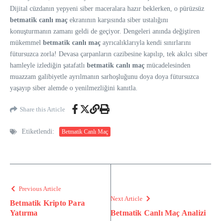
Dijital cüzdanın yepyeni siber maceralara hazır beklerken, o pürüzsüz
betmatik canlı maç
ekranının karşısında siber ustalığını
konuşturmanın zamanı geldi de geçiyor. Dengeleri anında değiştiren
mükemmel
betmatik canlı maç
ayrıcalıklarıyla kendi sınırlarını
fütursuzca zorla! Devasa çarpanların cazibesine kapılıp, tek akılcı siber
hamleyle izlediğin şatafatlı
betmatik canlı maç
mücadelesinden
muazzam galibiyetle ayrılmanın sarhoşluğunu doya doya fütursuzca
yaşayıp siber alemde o yenilmezliğini kanıtla.
Share this Article
Etiketlendi:
Betmatik Canlı Maç
Previous Article
Next Article
Betmatik Kripto Para
Yatırma
Betmatik Canlı Maç Analizi