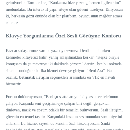
gelmiyorlar. Tam tersine, “Kankamız bize yazmış, hemen ilgilenelim”
modundalar. Bu interaktif yapı, siteye olan güveni tazeliyor. Biliyorsun
ki, herkesin gözü önünde olan bir platform, oyuncusunu mağdur etmez,
edemez.
Klavye Yorgunlarına Özel Sesli Görüşme Konforu
Bazı arkadaşlarımız vardır, yazmayı sevmez. Derdini anlatırken
kelimeler kifayetsiz kalır, yanlış anlaşılmaktan korkar. “Keşke biriyle
konuşsam da şu mevzuyu iki dakikada çözsem” dersin. İşte bu noktada
sitenin sunduğu o harika hizmet devreye giriyor: “Beni Ara”. Bu
özellik,
betmatik iletişim
seçenekleri arasındaki en VIP, en havalı
hizmettir.
Formu dolduruyorsun, “Beni şu saatte arayın” diyorsun ve telefonun
çalıyor. Karşında seni geçiştirmeye çalışan biri değil, gerçekten
dinleyen, nazik ve çözüm odaklı bir temsilci buluyorsun. Sesli iletişim,
güvenin en temel taşıdır. Karşındaki insanın ses tonundan samimiyetini
anlarsın. Bu hizmet sayesinde kendini özel hissediyorsun. Sanki