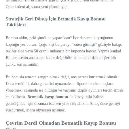
tanımlıyor. Bu sıralamayı şaşıran çok kişi oldu, sen onlardan olma.
Önce iadeni al, sonra yeni planını yap.
Stratejik Geri Dönüş İçin Betmatik Kayıp Bonusu
Taktikleri
Bonusu aldın, peki şimdi ne yapacaksın? İşte dananın kuyruğunun
koptuğu yer burası. Çoğu kişi bu parayı “zaten gitmişti” gözüyle bakıp,
tek bir elde veya 50 oranlı imkansız bir kuponda harcar. Yapma kanka!
Bu para senin ana paran kadar değerlidir, hatta belki daha değerlidir
çünkü son şansındır.
Bu bonusla amacın zengin olmak değil, ana paranı kurtarmak olmalı.
Daha temkinli, daha garantici oynamalısın. Sporda banko maçlara
yönelmek, casinoda ise bildiğin ve varyansı düşük oyunları tercih etmek
en akıllıcası.
Betmatik kayıp bonusu
ile kasayı eski haline
getirdiğinde, işte o zaman istersen yine risk alırsın. Amaç önce gemiyi
yüzdürmek, sonra okyanusa açılmak.
Çevrim Derdi Olmadan Betmatik Kayıp Bonusu