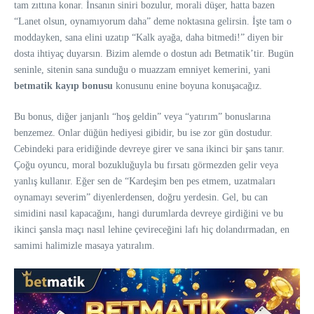
tam zıttına konar. İnsanın siniri bozulur, morali düşer, hatta bazen
“Lanet olsun, oynamıyorum daha” deme noktasına gelirsin. İşte tam o
moddayken, sana elini uzatıp “Kalk ayağa, daha bitmedi!” diyen bir
dosta ihtiyaç duyarsın. Bizim alemde o dostun adı Betmatik’tir. Bugün
seninle, sitenin sana sunduğu o muazzam emniyet kemerini, yani
betmatik kayıp bonusu
konusunu enine boyuna konuşacağız.
Bu bonus, diğer janjanlı “hoş geldin” veya “yatırım” bonuslarına
benzemez. Onlar düğün hediyesi gibidir, bu ise zor gün dostudur.
Cebindeki para eridiğinde devreye girer ve sana ikinci bir şans tanır.
Çoğu oyuncu, moral bozukluğuyla bu fırsatı görmezden gelir veya
yanlış kullanır. Eğer sen de “Kardeşim ben pes etmem, uzatmaları
oynamayı severim” diyenlerdensen, doğru yerdesin. Gel, bu can
simidini nasıl kapacağını, hangi durumlarda devreye girdiğini ve bu
ikinci şansla maçı nasıl lehine çevireceğini lafı hiç dolandırmadan, en
samimi halimizle masaya yatıralım.