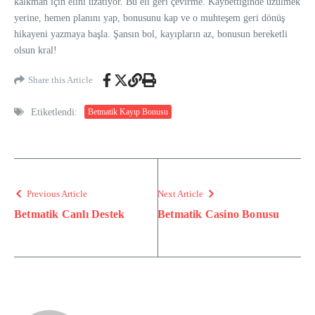
kalkman için elini uzatıyor. Bu eli geri çevirme. Kaybettiğinde üzülmek
yerine, hemen planını yap, bonusunu kap ve o muhteşem geri dönüş
hikayeni yazmaya başla. Şansın bol, kayıpların az, bonusun bereketli
olsun kral!
Share this Article
Etiketlendi:
Betmatik Kayıp Bonusu
Previous Article
Next Article
Betmatik Canlı Destek
Betmatik Casino Bonusu